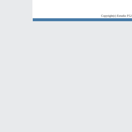
Copyright(c) Estudio FGA