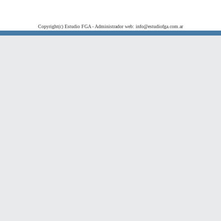
Copyright(c) Estudio FGA - Administrador web: info@estudiofga.com.ar