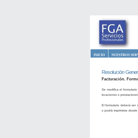
INICIO
NUESTROS SER
Resolución Gener
Facturación. Formul
Se modifica el formulari
locaciones o prestaciones
El formulario deberá ser
o podrá imprimirse desde