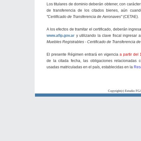
Los titulares de dominio deberán obtener, con carácter 
de transferencia de los citados bienes, aún cuando 
"Certificado de Transferencia de Aeronaves"
(CETAE).
A los efectos de tramitar el certificado, deberán ingres
www.afip.gov.ar
y utilizando la clave fiscal ingresar a
Muebles Registrables - Certificado de Transferencia 
El presente Régimen entrará en vigencia
a partir del 
de la citada fecha, las obligaciones relacionadas 
usadas matriculadas en el país, establecidas en la
Res
Copyright(c) Estudio FGA