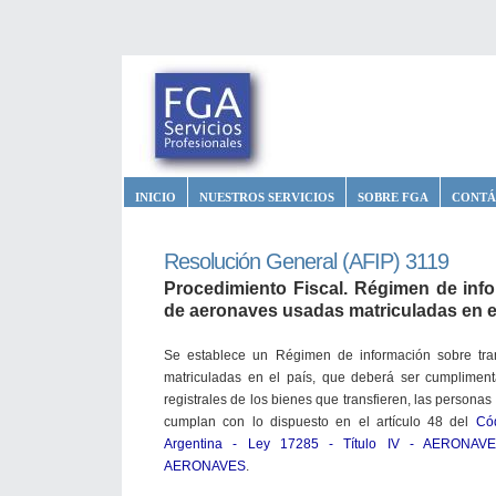
INICIO
NUESTROS SERVICIOS
SOBRE FGA
CONTÁ
Resolución General (AFIP) 3119
Procedimiento Fiscal. Régimen de info
de aeronaves usadas matriculadas en el
Se establece un Régimen de información sobre tra
matriculadas en el país, que deberá ser cumplimenta
registrales de los bienes que transfieren, las personas 
cumplan con lo dispuesto en el artículo 48 del
Có
Argentina - Ley 17285 - Título IV - AERONAV
AERONAVES
.