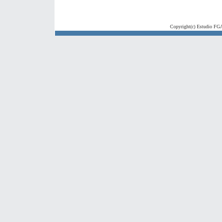
Copyright(c) Estudio FGA