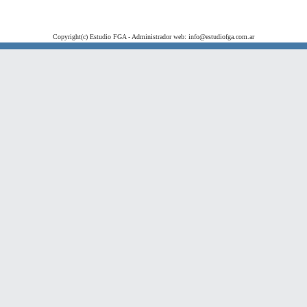
Copyright(c) Estudio FGA - Administrador web: info@estudiofga.com.ar