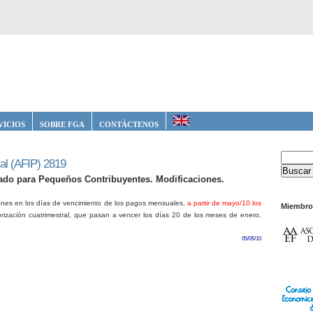
VICIOS
SOBRE FGA
CONTÁCTENOS
al (AFIP) 2819
ado para Pequeños Contribuyentes. Modificaciones.
ones en los días de vencimiento de los pagos mensuales,
a partir de mayo/10 los
Miembro
orización cuatrimestral, que pasan a vencer los días 20 de los meses de enero,
05/05/10