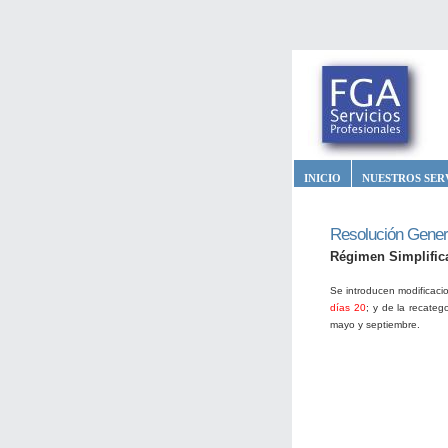
INICIO
NUESTROS SER
Resolución Gener
Régimen Simplific
Se introducen modificaci
días 20
; y de la recateg
mayo y septiembre.