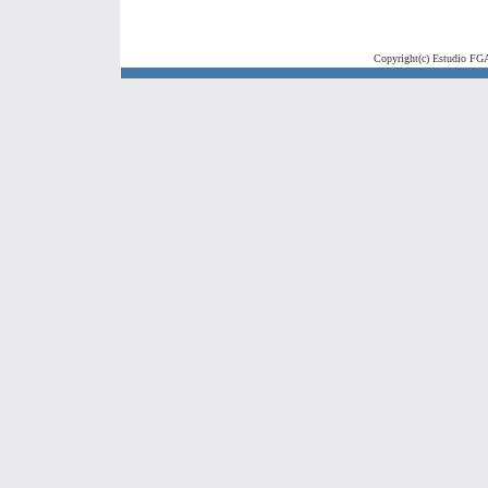
Copyright(c) Estudio FGA