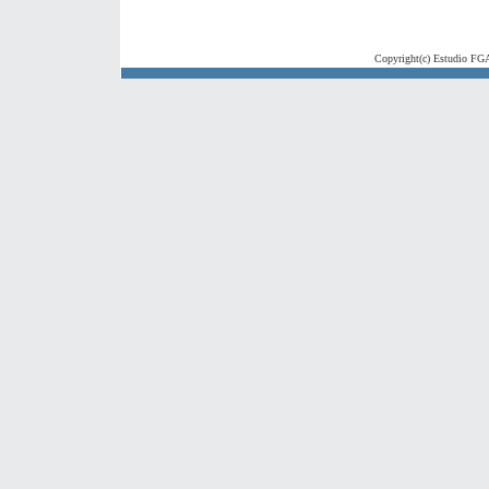
Copyright(c) Estudio FGA