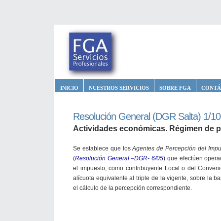
INICIO
NUESTROS SERVICIOS
SOBRE FGA
CONTÁ
Resolución General (DGR Salta) 1/10
Actividades económicas. Régimen de p
Se establece que los
Agentes de Percepción del Impu
(
Resolución General –DGR- 6/05
) que efectúen opera
el impuesto, como contribuyente Local o del Convenio
alícuota equivalente al triple de la vigente, sobre la 
el cálculo de la percepción correspondiente.