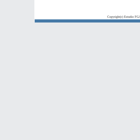
Copyright(c) Estudio FGA