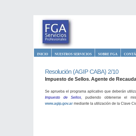
INICIO
NUESTROS SERVICIOS
SOBRE FGA
CONTÁ
Resolución (AGIP CABA) 2/10
Impuesto de Sellos. Agente de Recauda
Se aprueba el programa aplicativo que deberán utiliz
Impuesto de Sellos
, pudiendo obtenerse el mis
www.agip.gov.ar
mediante la utilización de la Clave Ci