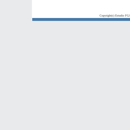
Copyright(c) Estudio FGA