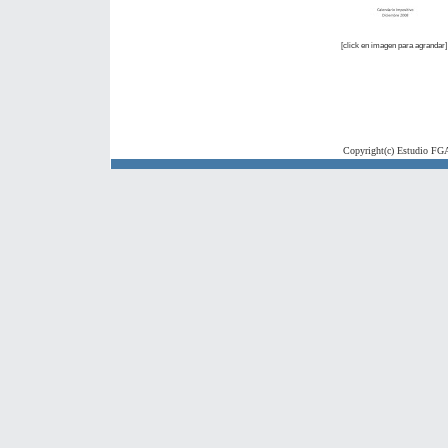
[click en imagen para agrandar]
Copyright(c) Estudio FGA