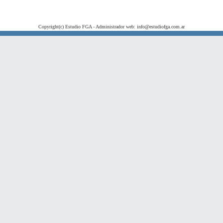
Copyright(c) Estudio FGA - Administrador web: info@estudiofga.com.ar