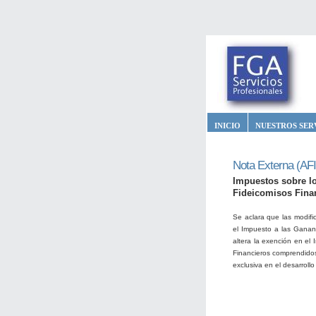
INICIO
NUESTROS SER
Nota Externa (AFI
Impuestos sobre lo
Fideicomisos Fina
Se aclara que las modifi
el Impuesto a las Ganan
altera la exención en el
Financieros comprendidos
exclusiva en el desarrollo