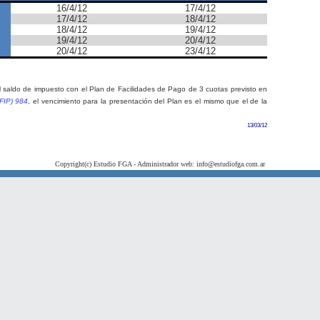
16/4/12
17/4/12
17/4/12
18/4/12
18/4/12
19/4/12
19/4/12
20/4/12
20/4/12
23/4/12
l saldo de impuesto con el Plan de Facilidades de Pago de 3 cuotas previsto en
FIP) 984
, el vencimiento para la presentación del Plan es el mismo que el de la
13/03/12
Copyright(c) Estudio FGA - Administrador web: info@estudiofga.com.ar