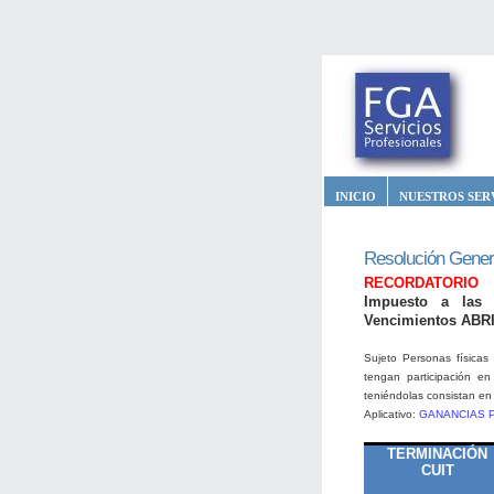
INICIO
NUESTROS SER
Resolución Gener
RECORDATORIO
Impuesto a las 
Vencimientos ABRI
Sujeto Personas físicas
tengan participación e
teniéndolas consistan en
Aplicativo:
GANANCIAS P
TERMINACIÓN
CUIT