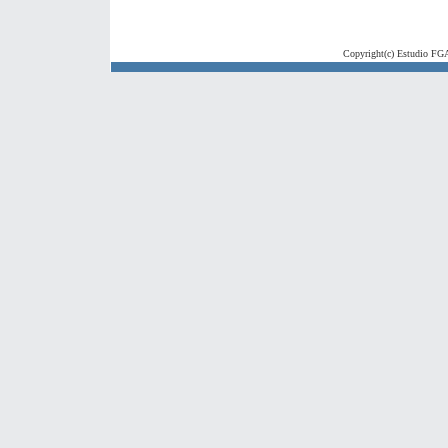
Copyright(c) Estudio FGA