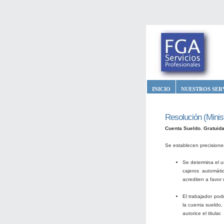
INICIO
NUESTROS SER
Resolución (Minis
Cuenta Sueldo. Gratuida
Se establecen precisiones
Se determina el us
cajeros automáti
acrediten a favor 
El trabajador pod
la cuenta sueldo,
autorice el titular.