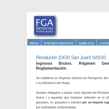
INICIO
NUESTROS SERVICIOS
SOBRE FGA
CONTÁ
Resolución (DGR San Juan) 925/10
Ingresos Brutos. Régimen Gen
Reglamentación.
Se establece un
Régimen General de Percepción del I
y su Adicional Lote Hogar.
Quedan obligados a actuar como Agentes de Percepci
Anexo I y aquellas que hubieren obtenido en el año
gravados, no gravados y exentos
por un importe sup
por actividades comprendidas.