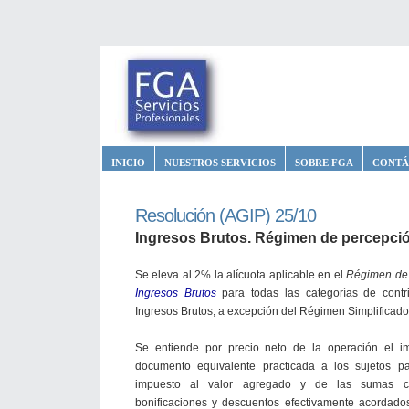
INICIO
NUESTROS SERVICIOS
SOBRE FGA
CONTÁ
Resolución (AGIP) 25/10
Ingresos Brutos. Régimen de percepció
Se eleva al 2% la alícuota aplicable en el
Régimen de
Ingresos Brutos
para todas las categorías de contr
Ingresos Brutos, a excepción del Régimen Simplificado
Se entiende por precio neto de la operación el i
documento equivalente practicada a los sujetos p
impuesto al valor agregado y de las sumas cor
bonificaciones y descuentos efectivamente acordad