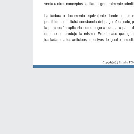
venta u otros conceptos similares, generalmente admit
La factura o documento equivalente donde conste e
percibido, constituirá constancia del pago efectuado, 
la percepción aplicarla como pago a cuenta a partir d
en que se produjo la misma. En el caso que gene
trasladarse a los anticipos sucesivos de igual o inmedia
Copyright(c) Estudio FGA