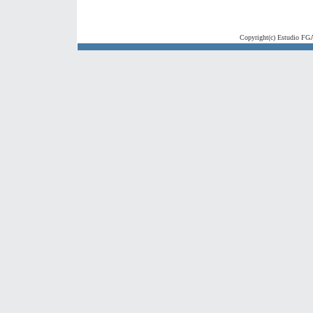
Copyright(c) Estudio FGA