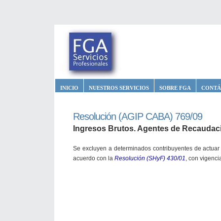
INICIO
NUESTROS SERVICIOS
SOBRE FGA
CONTÁ
Resolución (AGIP CABA) 769/09
Ingresos Brutos. Agentes de Recaudaci
Se excluyen a determinados contribuyentes de actua
acuerdo con la
Resolución (SHyF) 430/01
, con vigenci