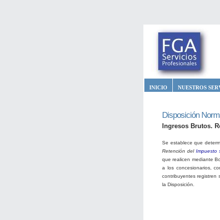
INICIO
NUESTROS SER
Disposición Norm
Ingresos Brutos. R
Se establece que deter
Retención del
Impuesto s
que realicen mediante B
a los concesionarios, con
contribuyentes registren
la Disposición.