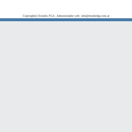
Copyright(c) Estudio FGA - Administrador web: info@estudiofga.com.ar