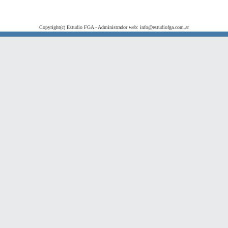
Copyright(c) Estudio FGA - Administrador web: info@estudiofga.com.ar