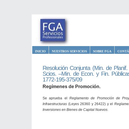
INICIO
NUESTROS SERVICIOS
SOBRE FGA
CONTÁ
Resolución Conjunta (Min. de Planif. 
Scios. –Min. de Econ. y Fin. Públic
1772-195-375/09
Regímenes de Promoción.
Se aprueba el
Reglamento de Promoción de Proy
Infraestructuras
(Leyes 26360 y 26422) y el
Reglamen
Inversiones en Bienes de Capital Nuevos
.