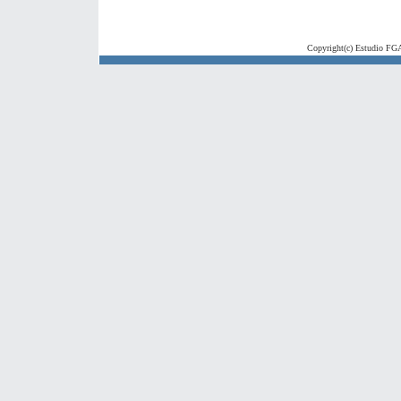
Copyright(c) Estudio FGA