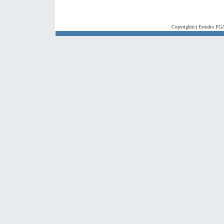
Copyright(c) Estudio FGA