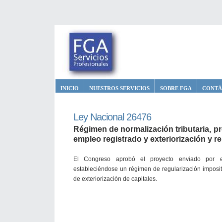
INICIO
NUESTROS SERVICIOS
SOBRE FGA
CONTÁ
Ley Nacional 26476
Régimen de normalización tributaria, p
empleo registrado y exteriorización y re
El Congreso aprobó el proyecto enviado por 
estableciéndose un régimen de regularización imposit
de exteriorización de capitales.