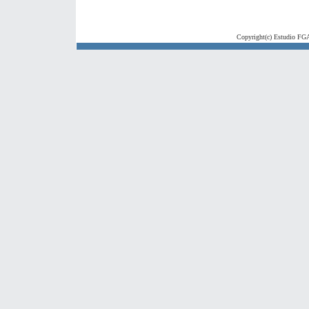
Copyright(c) Estudio FGA